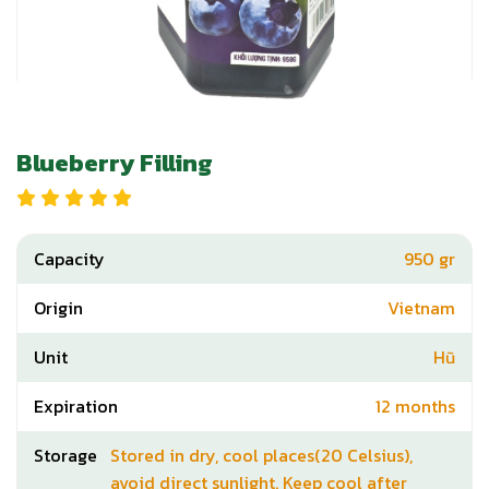
Blueberry Filling
Capacity
950 gr
Origin
Vietnam
Unit
Hũ
Expiration
12 months
Storage
Stored in dry, cool places(20 Celsius),
avoid direct sunlight. Keep cool after