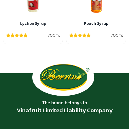
Lychee Syrup
Peach Syrup
700ml
700ml
The brand belongs to
Vinafruit Limited Liability Company