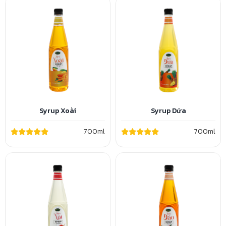
Syrup Xoài
Syrup Dứa
700ml
700ml