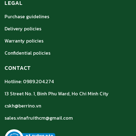
LEGAL
Purchase guidelines
Delivery policies
Warranty policies
Confidential policies
CONTACT
Hotline: 0989.204.274
13 Street No. 1, Binh Phu Ward, Ho Chi Minh City
cskh@berrino.vn
sales.vinafruithcm@gmail.com