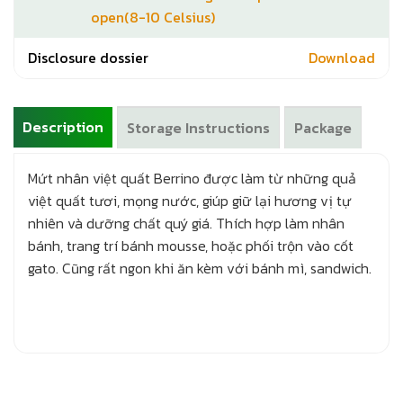
open(8-10 Celsius)
Disclosure dossier
Download
Description
Storage Instructions
Package
Mứt nhân việt quất Berrino được làm từ những quả
việt quất tươi, mọng nước, giúp giữ lại hương vị tự
nhiên và dưỡng chất quý giá. Thích hợp làm nhân
bánh, trang trí bánh mousse, hoặc phối trộn vào cốt
gato. Cũng rất ngon khi ăn kèm với bánh mì, sandwich.