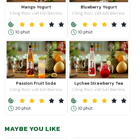
Mango Yogurt
Blueberry Yogurt
Công thức viết bởi Berrino
Công thức viết bởi Berrino
10 phút
10 phút
Passion Fruit Soda
Lychee Strawberry Tea
Công thức viết bởi Berrino
Công thức viết bởi Berrino
20 phút
10 phút
MAYBE YOU LIKE