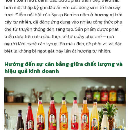
hơn một thập kỷ ghi dấu ấn với các dòng sinh tố trái cây
tươi. Điểm nổi bật của Syrup Berrino nằm ở
hương vị trái
cây tự nhiên
, dễ dàng ứng dụng vào nhiều công thức pha
chế từ truyền thống đến sáng tạo. Sản phẩm được phát
triển dựa trên nhu cầu thực tế từ quầy pha chế – nơi
người làm nghề cần syrup lên màu đẹp, dễ phối vị, và đặc
biệt là không bị ngọt gắt hay lấn át hương tự nhiên.
Hướng đến sự cân bằng giữa chất lượng và
hiệu quả kinh doanh