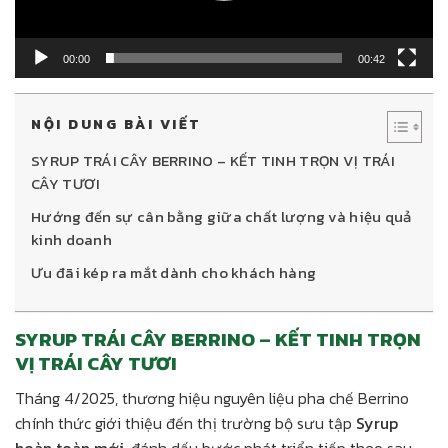
00:00
00:42
NỘI DUNG BÀI VIẾT
SYRUP TRÁI CÂY BERRINO – KẾT TINH TRỌN VỊ TRÁI
CÂY TƯƠI
Hướng đến sự cân bằng giữa chất lượng và hiệu quả
kinh doanh
Ưu đãi kép ra mắt dành cho khách hàng
SYRUP TRÁI CÂY BERRINO – KẾT TINH TRỌN
VỊ TRÁI CÂY TƯƠI
Tháng 4/2025, thương hiệu nguyên liệu pha chế Berrino
chính thức giới thiệu đến thị trường bộ sưu tập
Syrup
hoàn toàn mới
, đánh dấu bước phát triển tiếp theo sau