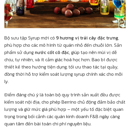
Bộ sưu tập Syrup mới có
9 hương vị trái cây đặc trưng
,
phù hợp cho các mô hình từ quán nhỏ đến chuỗi lớn. Sản
phẩm sử dụng
nước cốt cô đặc
, giúp tạo nên mùi vị dễ
chịu, tự nhiên, và ít cảm giác hoá học hơn. Bao bì được
thiết kế theo hướng tiện dụng, tối ưu thao tác tại quầy,
đồng thời hỗ trợ kiểm soát lượng syrup chính xác cho mỗi
ly.
Điểm đáng chú ý là toàn bộ quy trình sản xuất đều được
kiểm soát nội địa, cho phép Berrino chủ động đảm bảo chất
lượng và giữ mức giá phù hợp – một yếu tố đặc biệt quan
trọng trong bối cảnh các quán kinh doanh F&B ngày càng
quan tâm đến bài toán chi phí nguyên liệu.