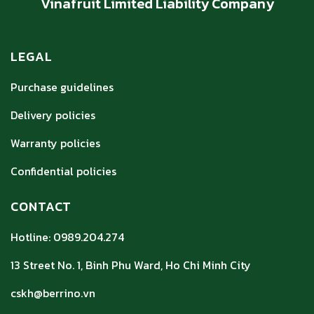
Vinafruit Limited Liability Company
LEGAL
Purchase guidelines
Delivery policies
Warranty policies
Confidential policies
CONTACT
Hotline: 0989.204.274
13 Street No. 1, Binh Phu Ward, Ho Chi Minh City
cskh@berrino.vn