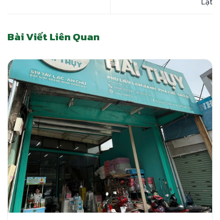
Lạt
Bài Viết Liên Quan