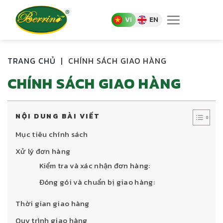
Skip
to
VI
EN
content
TRANG CHỦ
|
CHÍNH SÁCH GIAO HÀNG
CHÍNH SÁCH GIAO HÀNG
NỘI DUNG BÀI VIẾT
Mục tiêu chính sách
Xử lý đơn hàng
Kiểm tra và xác nhận đơn hàng:
Đóng gói và chuẩn bị giao hàng:
Thời gian giao hàng
Quy trình giao hàng