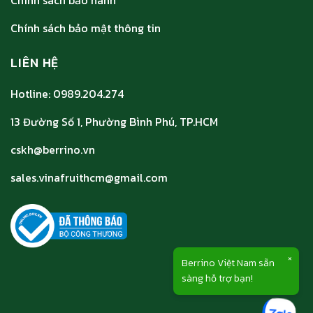
Chính sách bảo mật thông tin
LIÊN HỆ
Hotline: 0989.204.274
13 Đường Số 1, Phường Bình Phú, TP.HCM
cskh@berrino.vn
sales.vinafruithcm@gmail.com
×
Berrino Việt Nam sẵn
sàng hỗ trợ bạn!