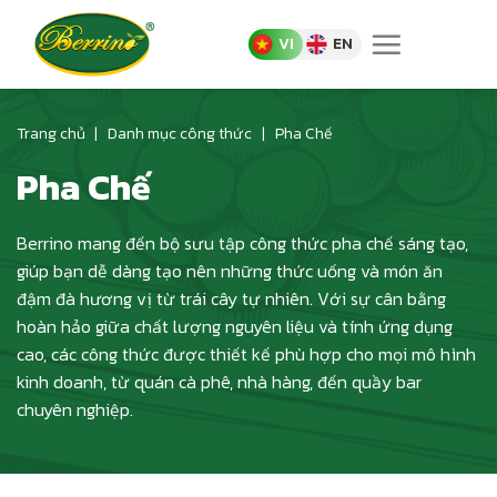
Skip
to
VI
EN
content
Trang chủ
|
Danh mục công thức
|
Pha Chế
Pha Chế
Berrino mang đến bộ sưu tập công thức pha chế sáng tạo,
giúp bạn dễ dàng tạo nên những thức uống và món ăn
đậm đà hương vị từ trái cây tự nhiên. Với sự cân bằng
hoàn hảo giữa chất lượng nguyên liệu và tính ứng dụng
cao, các công thức được thiết kế phù hợp cho mọi mô hình
kinh doanh, từ quán cà phê, nhà hàng, đến quầy bar
chuyên nghiệp.