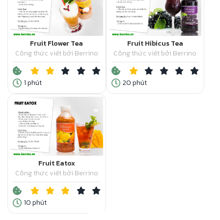
Fruit Flower Tea
Fruit Hibicus Tea
Công thức viết bởi Berrino
Công thức viết bởi Berrino
1 phút
20 phút
Fruit Eatox
Công thức viết bởi Berrino
10 phút