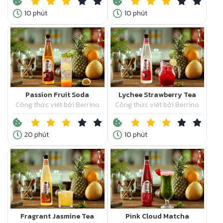
10 phút
10 phút
Passion Fruit Soda
Lychee Strawberry Tea
Công thức viết bởi Berrino
Công thức viết bởi Berrino
20 phút
10 phút
Fragrant Jasmine Tea
Pink Cloud Matcha