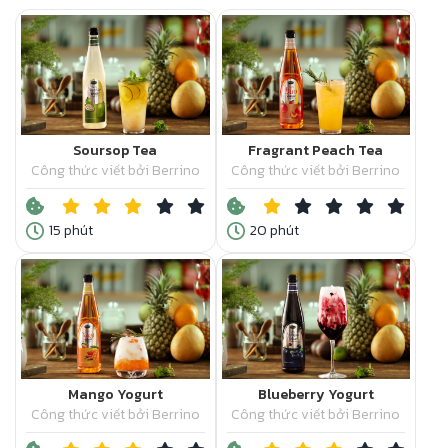
Soursop Tea
Fragrant Peach Tea
Công thức viết bởi Berrino
Công thức viết bởi Berrino
15 phút
20 phút
Mango Yogurt
Blueberry Yogurt
Công thức viết bởi Berrino
Công thức viết bởi Berrino