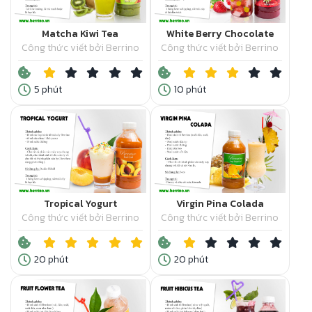
Matcha Kiwi Tea
White Berry Chocolate
Công thức viết bởi Berrino
Công thức viết bởi Berrino
5 phút
10 phút
Tropical Yogurt
Virgin Pina Colada
Công thức viết bởi Berrino
Công thức viết bởi Berrino
20 phút
20 phút