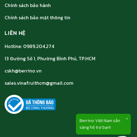
Chính sách bảo hành
Chính sách bảo mật thông tin
LIÊN HỆ
Hotline: 0989.204.274
13 Đường Số 1, Phường Bình Phú, TP.HCM
cskh@berrino.vn
sales.vinafruithcm@gmail.com
×
Berrino Việt Nam sẵn
sàng hỗ trợ bạn!