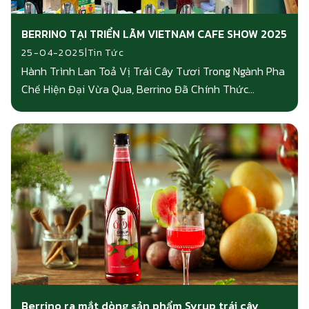
BERRINO TẠI TRIỂN LÃM VIETNAM CAFE SHOW 2025
|
25-04-2025
Tin Tức
Hành Trình Lan Toả Vị Trái Cây Tươi Trong Ngành Pha
Chế Hiện Đại Vừa Qua, Berrino Đã Chính Thức...
Berrino ra mắt dòng sản phẩm Syrup trái cây