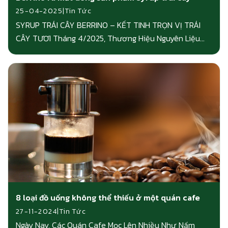
|
25-04-2025
Tin Tức
SYRUP TRÁI CÂY BERRINO – KẾT TINH TRỌN VỊ TRÁI
CÂY TƯƠI Tháng 4/2025, Thương Hiệu Nguyên Liệu
Pha Chế...
8 loại đồ uống không thể thiếu ở một quán cafe
|
27-11-2024
Tin Tức
Ngày Nay, Các Quán Cafe Mọc Lên Nhiều Như Nấm