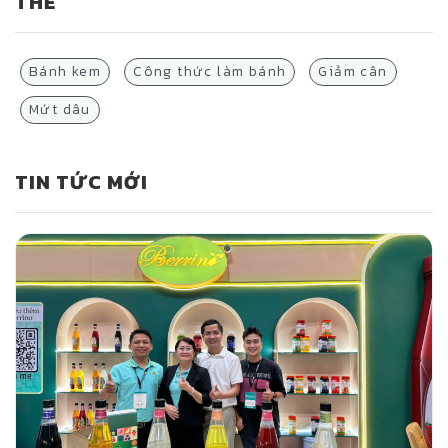
THẺ
Bánh kem
Công thức làm bánh
Giảm cân
Mứt dâu
TIN TỨC MỚI