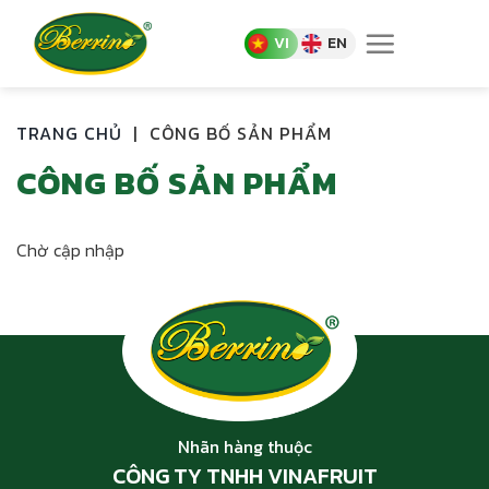
Skip
to
VI
EN
content
TRANG CHỦ
|
CÔNG BỐ SẢN PHẨM
CÔNG BỐ SẢN PHẨM
Chờ cập nhập
Nhãn hàng thuộc
CÔNG TY TNHH VINAFRUIT