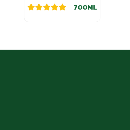
700ML