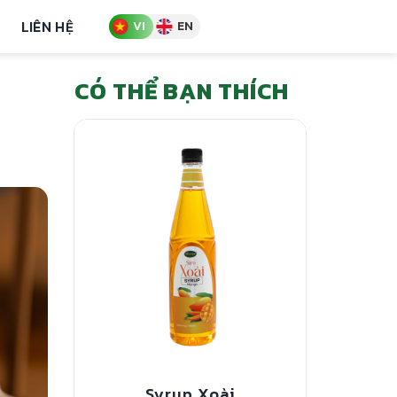
LIÊN HỆ
VI
EN
CÓ THỂ BẠN THÍCH
Syrup Xoài