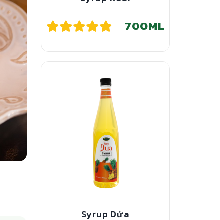
700ML
Syrup Dứa