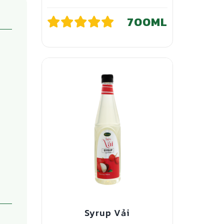
700ML
Syrup Vải