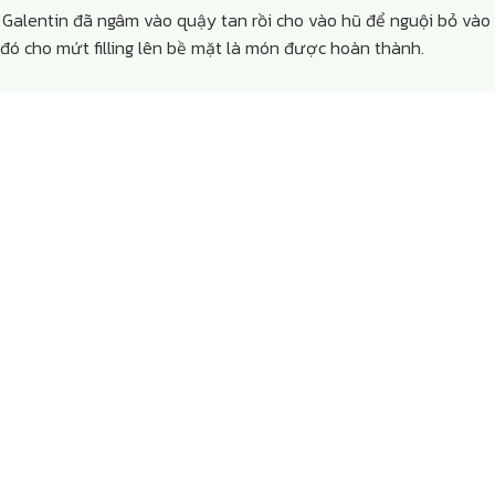
o Galentin đã ngâm vào quậy tan rồi cho vào hũ để nguội bỏ vào
 đó cho mứt filling lên bề mặt là món được hoàn thành.