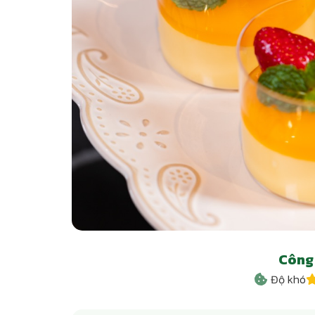
Công 
Độ khó