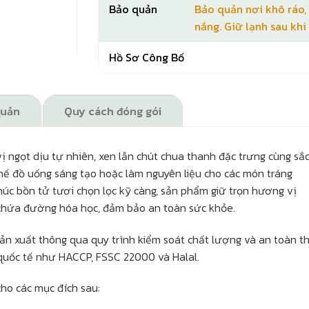
Bảo quản
Bảo quản nơi khô ráo,
nắng. Giữ lạnh sau kh
Hồ Sơ Công Bố
quản
Quy cách đóng gói
ngọt dịu tự nhiên, xen lẫn chút chua thanh đặc trưng cùng sắ
hế đồ uống sáng tạo hoặc làm nguyên liệu cho các món tráng
úc bồn tử tươi chọn lọc kỹ càng, sản phẩm giữ trọn hương vị
chứa đường hóa học, đảm bảo an toàn sức khỏe.
n xuất thông qua quy trình kiểm soát chất lượng và an toàn t
quốc tế như HACCP, FSSC 22000 và Halal.
ho các mục đích sau: