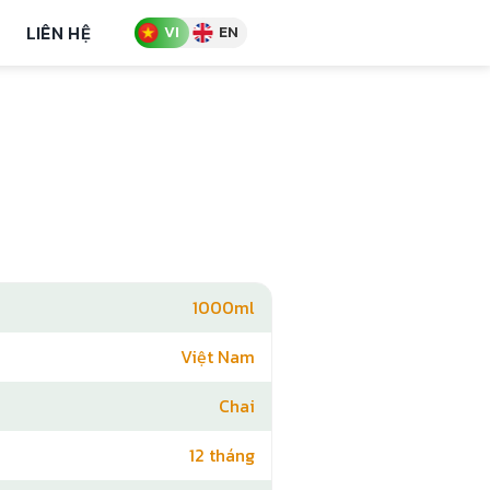
LIÊN HỆ
VI
EN
1000ml
Việt Nam
Chai
12 tháng