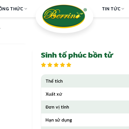
ÔNG THỨC
TIN TỨC
ử
Sinh tố phúc bồn tử
Thể tích
Xuất xứ
Đơn vị tính
Hạn sử dụng