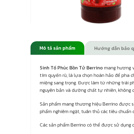
Mô tả sản phẩm
Hướng dẫn bảo 
Sinh Tố Phúc Bồn Tử Berrino
mang hương vị 
tím quyến rũ, là lựa chọn hoàn hảo để pha c
miệng sang trọng. Được làm từ những trái ph
nguyên bản và dưỡng chất tự nhiên, không 
Sản phẩm mang thương hiệu Berrino được sả
phẩm nghiêm ngặt, tuân thủ các tiêu chuẩn 
Các sản phẩm Berrino có thể được sử dụng c