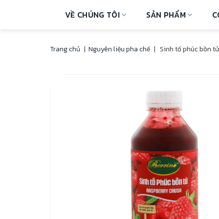
Skip
VỀ CHÚNG TÔI
SẢN PHẨM
C
to
content
Trang chủ
|
Nguyên liệu pha chế
|
Sinh tố phúc bồn t