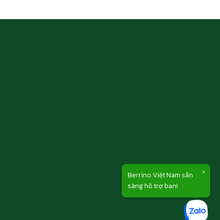
×
Berrino Việt Nam sẵn
sàng hỗ trợ bạn!