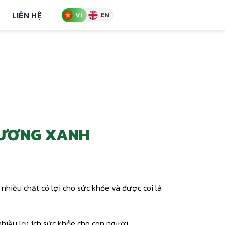
LIÊN HỆ
VI
EN
CƯƠNG XANH
 nhiều chất có lợi cho sức khỏe và được coi là
nhiều lợi ích sức khỏe cho con người.