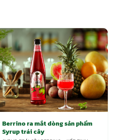
Berrino ra mắt dòng sản phẩm
Syrup trái cây