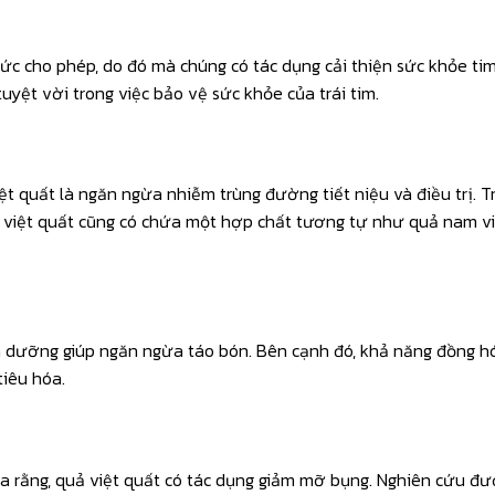
mức cho phép, do đó mà chúng có tác dụng cải thiện sức khỏe ti
tuyệt vời trong việc bảo vệ sức khỏe của trái tim.
iệt quất là ngăn ngừa nhiễm trùng đường tiết niệu và điều trị.
uả việt quất cũng có chứa một hợp chất tương tự như quả nam v
nh dưỡng giúp ngăn ngừa táo bón. Bên cạnh đó, khả năng đồng hóa
tiêu hóa.
ra rằng, quả việt quất có tác dụng giảm mỡ bụng. Nghiên cứu đư