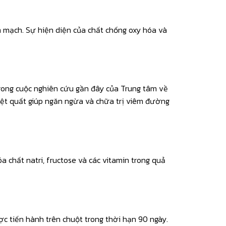
m mạch. Sự hiện diện của chất chống oxy hóa và
 Trong cuộc nghiên cứu gần đây của Trung tâm về
iệt quất giúp ngăn ngừa và chữa trị viêm đường
 chất natri, fructose và các vitamin trong quả
ợc tiến hành trên chuột trong thời hạn 90 ngày.