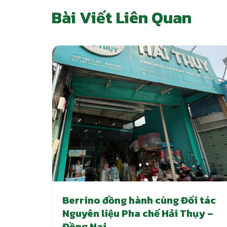
Bài Viết Liên Quan
Berrino đồng hành cùng Đối tác
Nguyên liệu Pha chế Hải Thụy –
Đồng Nai