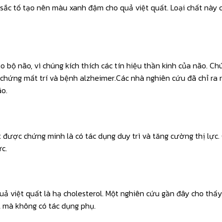
 sắc tố tạo nên màu xanh đậm cho quả việt quất. Loại chất này 
 bộ não, vì chúng kích thích các tín hiệu thần kinh của não. Ch
ư chứng mất trí và bệnh alzheimer.Các nhà nghiên cứu đã chỉ ra
ão.
 được chứng minh là có tác dụng duy trì và tăng cường thị lực.
ực.
uả việt quất là hạ cholesterol. Một nghiên cứu gần đây cho thấ
l mà không có tác dụng phụ.