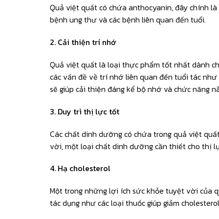
Quả việt quất có chứa anthocyanin, đây chính là
bệnh ung thư và các bệnh liên quan đến tuổi.
2. Cải thiện trí nhớ
Quả việt quất là loại thực phẩm tốt nhất dành cho
các vấn đề về trí nhớ liên quan đến tuổi tác nh
sẽ giúp cải thiện đáng kể bộ nhớ và chức năng n
3. Duy trì thị lực tốt
Các chất dinh dưỡng có chứa trong quả việt quất
vời, một loại chất dinh dưỡng cần thiết cho thị l
4. Hạ cholesterol
Một trong những lợi ích sức khỏe tuyệt vời của q
tác dụng như các loại thuốc giúp giảm cholestero