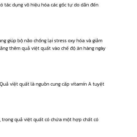
có tác dụng vô hiệu hóa các gốc tự do dẫn đến
úng giúp bộ não chống lại stress oxy hóa và giảm
 rằng thêm quả việt quất vào chế độ ăn hàng ngày
 Quả việt quất là nguồn cung cấp vitamin A tuyệt
y, trong quả việt quất có chứa một hợp chất có