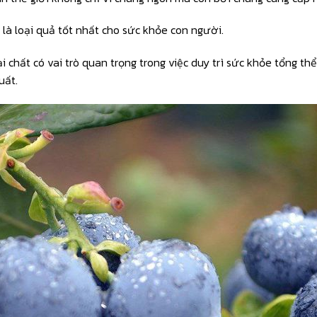
 là loại quả tốt nhất cho sức khỏe con người.
 chất có vai trò quan trọng trong việc duy trì sức khỏe tổng th
uất.