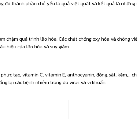
g đó thành phần chủ yếu là quả việt quất và kết quả là những
àm chậm quá trình lão hóa. Các chất chống oxy hóa và chống vi
u hiệu của lão hóa và suy giảm.
phức tạp, vitamin C, vitamin E, anthocyanin, đồng, sắt, kẽm,… 
ống lại các bệnh nhiễm trùng do virus và vi khuẩn.