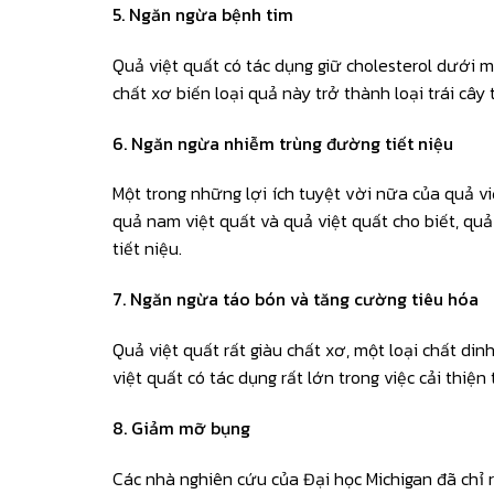
5. Ngăn ngừa bệnh tim
Quả việt quất có tác dụng giữ cholesterol dưới 
chất xơ biến loại quả này trở thành loại trái cây 
6. Ngăn ngừa nhiễm trùng đường tiết niệu
Một trong những lợi ích tuyệt vời nữa của quả v
quả nam việt quất và quả việt quất cho biết, q
tiết niệu.
7. Ngăn ngừa táo bón và tăng cường tiêu hóa
Quả việt quất rất giàu chất xơ, một loại chất di
việt quất có tác dụng rất lớn trong việc cải thiện 
8. Giảm mỡ bụng
Các nhà nghiên cứu của Đại học Michigan đã chỉ 