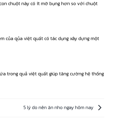
 con chuột này có ít mỡ bụng hơn so với chuột
êm của qủa việt quất có tác dụng xây dựng một
chứa trong quả việt quất giúp tăng cường hệ thống
5 lý do nên ăn nho ngay hôm nay