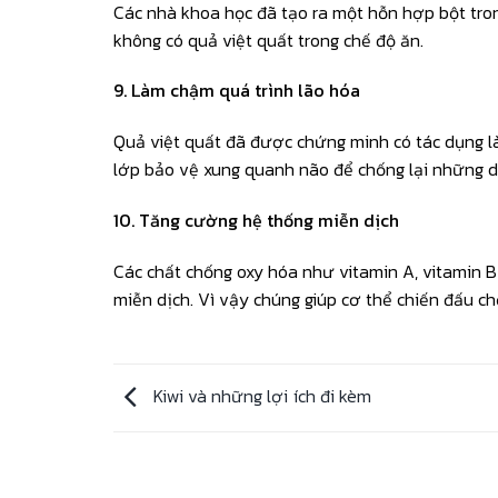
Các nhà khoa học đã tạo ra một hỗn hợp bột tron
không có quả việt quất trong chế độ ăn.
9. Làm chậm quá trình lão hóa
Quả việt quất đã được chứng minh có tác dụng l
lớp bảo vệ xung quanh não để chống lại những dấ
10. Tăng cường hệ thống miễn dịch
Các chất chống oxy hóa như vitamin A, vitamin B 
miễn dịch. Vì vậy chúng giúp cơ thể chiến đấu ch
Kiwi và những lợi ích đi kèm